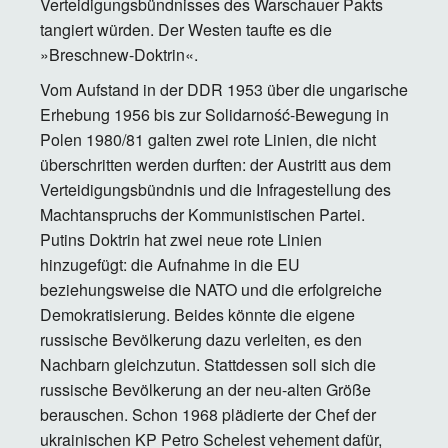
Verteidigungsbündnisses des Warschauer Pakts
tangiert würden. Der Westen taufte es die
»Breschnew-Doktrin«.
Vom Aufstand in der DDR 1953 über die ungarische
Erhebung 1956 bis zur Solidarność-Bewegung in
Polen 1980/81 galten zwei rote Linien, die nicht
überschritten werden durften: der Austritt aus dem
Verteidigungsbündnis und die Infragestellung des
Machtanspruchs der Kommunistischen Partei.
Putins Doktrin hat zwei neue rote Linien
hinzugefügt: die Aufnahme in die EU
beziehungsweise die NATO und die erfolgreiche
Demokratisierung. Beides könnte die eigene
russische Bevölkerung dazu verleiten, es den
Nachbarn gleichzutun. Stattdessen soll sich die
russische Bevölkerung an der neu-alten Größe
berauschen. Schon 1968 plädierte der Chef der
ukrainischen KP Petro Schelest vehement dafür,