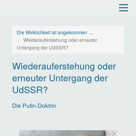
Direkt
zum
Inhalt
Die Wirklichkeit ist angekommen …
Wiederauferstehung oder erneuter
Untergang der UdSSR?
Wiederauferstehung oder
erneuter Untergang der
UdSSR?
Die Putin-Doktrin
Image