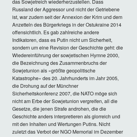
das Sowjetreich wiederherzustellen. Dass
Russland der Aggressor und nicht der Getriebene
ist, war zudem seit der Annexion der Krim und dem
Anzetteln des Bürgerkriegs in der Ostukraine 2014
offensichtlich. Es gab zahlreiche andere
Indikatoren, dass es Putin nicht um Sicherheit,
sondern um eine Revision der Geschichte geht: die
Wiedereinführung der sowjetischen Hymne 2000,
die Bezeichnung des Zusammenbruchs der
Sowjetunion als »größte geopolitische
Katastrophe« des 20. Jahrhunderts im Jahr 2005,
die Drohung auf der Münchner
Sicherheitskonferenz 2007, die NATO möge sich
nicht am Erbe der Sowjetunion vergreifen, all die
Gesetze, die jenen Strafe androhen, die die
Geschichte anders interpretieren als glorreich und
mit den Inhalten und Wertungen Putins. Nicht
zuletzt das Verbot der NGO Memorial im Dezember