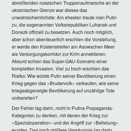
abreißenden russischen Truppenaufmarschs an der
ukrainischen Grenze war dieses das
unwahrscheinlichste: Am ehesten traute man Putin
zu, die sogenannten Volksrepubliken Luhansk und
Donezk offiziell zu besetzen. Auch noch möglich,
aber schon abenteuerlich erschien die Vorstellung,
er werde den Küstenstreifen am Asowschen Meer
als Versorgungskorridor zur Krim annektieren.
Absurd schien das Super-GAU-Szenario einer
kompletten Invasion. Viel zu hoch erschien das
Risiko: Wie würde Putin seiner Bevölkerung einen
Krieg gegen das »Brudervolk« verkaufen, wie seine
kriegsabgeneigte Bevölkerung auf unzählige Tote
vorbereiten?
Der Fehler lag darin, nicht in Putins Propaganda-
Kategorien zu denken, mit denen der Krieg zur
»Spezialoperation« und der Angriff zur »Befreiung«
wurden. Das noch größere Versäumnis lag darin,