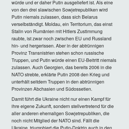
würde und er daher Putin ausgeliefert ist. Als eine
von den drei slawischen Sowjetrepubliken wird
Putin niemals zulassen, dass sich Belarus
verselbständigt. Moldau, ein Territorium, das einst
Stalin von Rumänien mit Hitlers Zustimmung
raubte, ist zwar noch zwischen EU und Russland
hin- und hergerissen. Aber in der abtrünnigen
Provinz Transnistrien stehen schon russische
Truppen, und Putin würde einen EU-Beitritt niemals
zulassen. Auch Georgien, das bereits 2006 in die
NATO strebte, erklärte Putin 2008 den Krieg und
unterhält seitdem Truppen in den abtrünnigen
Provinzen Abchasien und Südossetien.
Damit führt die Ukraine nicht nur einen Kampf für
ihre eigene Zukunft, sondern stellvertretend für die
aller anderen ehemaligen Sowjetrepubliken, die
noch nicht Mitglied der NATO sind. Fällt die
Ukraine, triumphiert die Putin-Doktrin auch in den