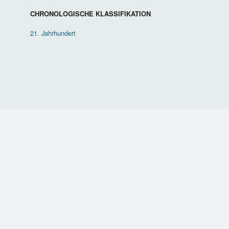
CHRONOLOGISCHE KLASSIFIKATION
21. Jahrhundert
KONTAKT
IMPRESSUM
DATENSCHUTZ