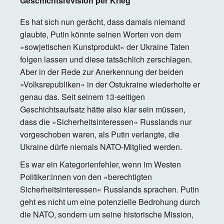
Geschichtsrevision per Krieg
Es hat sich nun gerächt, dass damals niemand
glaubte, Putin könnte seinen Worten von dem
»sowjetischen Kunstprodukt« der Ukraine Taten
folgen lassen und diese tatsächlich zerschlagen.
Aber in der Rede zur Anerkennung der beiden
»Volksrepubliken« in der Ostukraine wiederholte er
genau das. Seit seinem 13-seitigen
Geschichtsaufsatz hätte also klar sein müssen,
dass die »Sicherheitsinteressen« Russlands nur
vorgeschoben waren, als Putin verlangte, die
Ukraine dürfe niemals NATO-Mitglied werden.
Es war ein Kategorienfehler, wenn im Westen
Politiker:innen von den »berechtigten
Sicherheitsinteressen« Russlands sprachen. Putin
geht es nicht um eine potenzielle Bedrohung durch
die NATO, sondern um seine historische Mission,