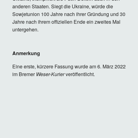
anderen Staaten. Siegt die Ukraine, würde die
Sowjetunion 100 Jahre nach ihrer Gründung und 30
Jahre nach ihrem offiziellen Ende ein zweites Mal
untergehen.
Anmerkung
Eine erste, kürzere Fassung wurde am 6. März 2022
im Bremer
Weser-Kurier
veröffentlicht.
Lizenz
Creative Commons BY-NC-ND 4.0