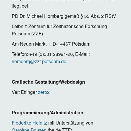
liegt bei
PD Dr. Michael Homberg gemäß § 55 Abs. 2 RStV
Leibniz-Zentrum für Zeithistorische Forschung
Potsdam (ZZF)
Am Neuen Markt 1, D-14467 Potsdam
Telefon: +49 (0)331 28991-26, E-Mail:
homberg@zzf-potsdam.de
Grafische Gestaltung/Webdesign
Veit Effinger
zero2
Programmierung/Administration
Frederike Heinitz
mit Unterstützung von
Caroline Boisten
(beide ZZF)