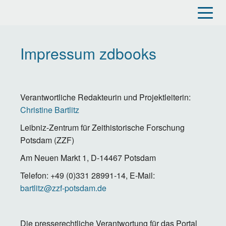
Direkt
zum
Inhalt
Impressum zdbooks
Verantwortliche Redakteurin und Projektleiterin:
Christine Bartlitz
Leibniz-Zentrum für Zeithistorische Forschung
Potsdam (ZZF)
Am Neuen Markt 1, D-14467 Potsdam
Telefon: +49 (0)331 28991-14, E-Mail:
bartlitz@zzf-potsdam.de
Die presserechtliche Verantwortung für das Portal