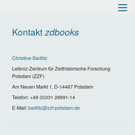
Direkt
zum
Inhalt
Kontakt
zdbooks
Christine Bartlitz
Leibniz-Zentrum für Zeithistorische Forschung
Potsdam (ZZF)
Am Neuen Markt 1, D-14467 Potsdam
Telefon: +49 (0)331 28991-14
E-Mail:
bartlitz@zzf-potsdam.de