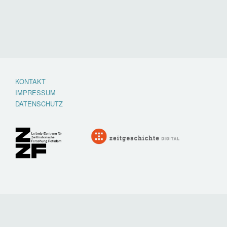
KONTAKT
Footer
IMPRESSUM
menu
DATENSCHUTZ