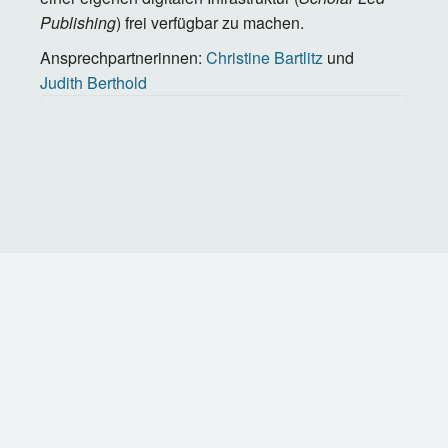
Publishing
) frei verfügbar zu machen.
Ansprechpartnerinnen:
Christine Bartlitz
und
Judith Berthold
KONTAKT
IMPRESSUM
DATENSCHUTZ