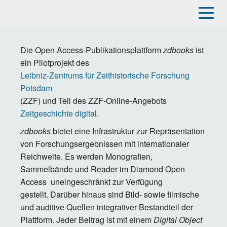
Direkt
zum
Inhalt
Die Open Access-Publikationsplattform
zdbooks
ist
ein Pilotprojekt des
Leibniz-Zentrums für Zeithistorische Forschung
Potsdam
(ZZF) und Teil des ZZF-Online-Angebots
Zeitgeschichte digital
.
zdbooks
bietet eine Infrastruktur zur Repräsentation
von Forschungsergebnissen mit internationaler
Reichweite. Es werden Monografien,
Sammelbände und Reader im Diamond Open
Access uneingeschränkt zur Verfügung
gestellt. Darüber hinaus sind Bild- sowie filmische
und auditive Quellen integrativer Bestandteil der
Plattform. Jeder Beitrag ist mit einem
Digital Object