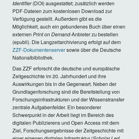
Identifier
(DOI) ausgestattet; zusätzlich werden
PDF-Dateien zum kostenlosen Download zur
Verfügung gestellt. Außerdem gibt es die
Möglichkeit, auch ein gebundenes Buch über einen
externen
Print on Demand
-Anbieter zu bestellen
(epubli). Die Langzeitarchivierung erfolgt auf dem
ZZF-Dokumentenserver
sowie über die Deutsche
Nationalbibliothek.
Das ZZF erforscht die deutsche und europäische
Zeitgeschichte im 20. Jahrhundert und ihre
Auswirkungen bis in die Gegenwart. Neben der
Grundlagenforschung sind die Bereitstellung von
Forschungsinfrastrukturen und der Wissenstransfer
zentrale Aufgabenfelder. Ein besonderer
Schwerpunkt in der Arbeit liegt im Bereich des
digitalen Publizierens und Open Access mit dem
Ziel, Forschungsergebnisse der Zeitgeschichte mit
einer eigenen digitalen Infrastruktur (
Scholar Led