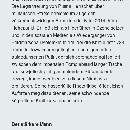
Die Legitimierung von Putins Herrschaft über
militärische Stärke erreichte im Zuge der
völkerrechtswidrigen Annexion der Krim 2014 ihren
Höhepunkt: Er ließ sich als Heerführer in Szene setzen
und in den sozialen Medien als Wiedergänger von
Feldmarschall Potёmkin feiern, der die Krim einst 1783
eroberte. Inzwischen gelingt es einem gealterten,
aufgedunsenen Putin, der sich coronabedingt isoliert
zwischen dem imperialen Pomp absurd langer Tische
und sowjetisch-piefig anmutendem Büroambiente
bewegt, immer weniger, von diesem Nimbus zu
profitieren. Seine hasserfüllte Rhetorik bei öffentlichen
Auftritten mag dazu dienen, seine schwindende
körperliche Kraft zu kompensieren.
Der stärkere Mann