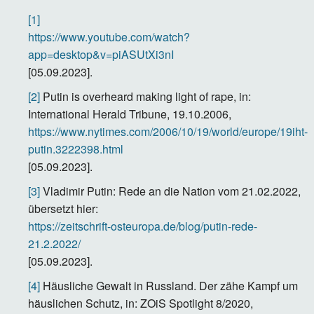
[1]
https://www.youtube.com/watch?
app=desktop&v=piASUtXi3nI
[05.09.2023].
[2]
Putin is overheard making light of rape, in:
International Herald Tribune, 19.10.2006,
https://www.nytimes.com/2006/10/19/world/europe/19iht-
putin.3222398.html
[05.09.2023].
[3]
Vladimir Putin: Rede an die Nation vom 21.02.2022,
übersetzt hier:
https://zeitschrift-osteuropa.de/blog/putin-rede-
21.2.2022/
[05.09.2023].
[4]
Häusliche Gewalt in Russland. Der zähe Kampf um
häuslichen Schutz, in: ZOiS Spotlight 8/2020,