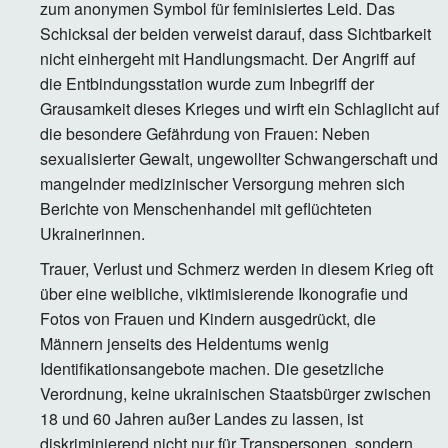
zum anonymen Symbol für feminisiertes Leid. Das
Schicksal der beiden verweist darauf, dass Sichtbarkeit
nicht einhergeht mit Handlungsmacht. Der Angriff auf
die Entbindungsstation wurde zum Inbegriff der
Grausamkeit dieses Krieges und wirft ein Schlaglicht auf
die besondere Gefährdung von Frauen: Neben
sexualisierter Gewalt, ungewollter Schwangerschaft und
mangelnder medizinischer Versorgung mehren sich
Berichte von Menschenhandel mit geflüchteten
Ukrainerinnen.
Trauer, Verlust und Schmerz werden in diesem Krieg oft
über eine weibliche, viktimisierende Ikonografie und
Fotos von Frauen und Kindern ausgedrückt, die
Männern jenseits des Heldentums wenig
Identifikationsangebote machen. Die gesetzliche
Verordnung, keine ukrainischen Staatsbürger zwischen
18 und 60 Jahren außer Landes zu lassen, ist
diskriminierend nicht nur für Transpersonen, sondern