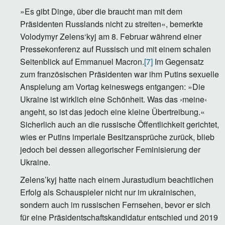
»Es gibt Dinge, über die braucht man mit dem
Präsidenten Russlands nicht zu streiten«, bemerkte
Volodymyr Zelens‘kyj am 8. Februar während einer
Pressekonferenz auf Russisch und mit einem schalen
Seitenblick auf Emmanuel Macron.
[7]
Im Gegensatz
zum französischen Präsidenten war ihm Putins sexuelle
Anspielung am Vortag keineswegs entgangen: »Die
Ukraine ist wirklich eine Schönheit. Was das ›meine‹
angeht, so ist das jedoch eine kleine Übertreibung.«
Sicherlich auch an die russische Öffentlichkeit gerichtet,
wies er Putins imperiale Besitzansprüche zurück, blieb
jedoch bei dessen allegorischer Feminisierung der
Ukraine.
Zelens’kyj hatte nach einem Jurastudium beachtlichen
Erfolg als Schauspieler nicht nur im ukrainischen,
sondern auch im russischen Fernsehen, bevor er sich
für eine Präsidentschaftskandidatur entschied und 2019