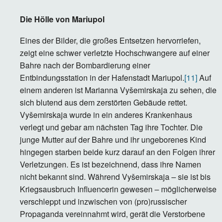
Die Hölle von Mariupol
Eines der Bilder, die großes Entsetzen hervorriefen,
zeigt eine schwer verletzte Hochschwangere auf einer
Bahre nach der Bombardierung einer
Entbindungsstation in der Hafenstadt Mariupol.
[11]
Auf
einem anderen ist Marianna Vyšemirskaja zu sehen, die
sich blutend aus dem zerstörten Gebäude rettet.
Vyšemirskaja wurde in ein anderes Krankenhaus
verlegt und gebar am nächsten Tag ihre Tochter. Die
junge Mutter auf der Bahre und ihr ungeborenes Kind
hingegen starben beide kurz darauf an den Folgen ihrer
Verletzungen. Es ist bezeichnend, dass ihre Namen
nicht bekannt sind. Während Vyšemirskaja – sie ist bis
Kriegsausbruch Influencerin gewesen – möglicherweise
verschleppt und inzwischen von (pro)russischer
Propaganda vereinnahmt wird, gerät die Verstorbene