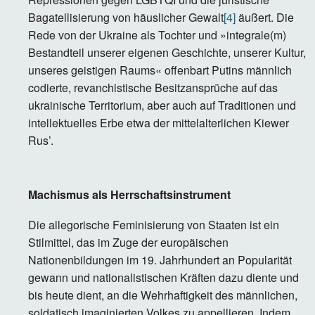
Bagatellisierung von häuslicher Gewalt
[4]
äußert. Die
Rede von der Ukraine als Tochter und »integrale(m)
Bestandteil unserer eigenen Geschichte, unserer Kultur,
unseres geistigen Raums« offenbart Putins männlich
codierte, revanchistische Besitzansprüche auf das
ukrainische Territorium, aber auch auf Traditionen und
intellektuelles Erbe etwa der mittelalterlichen Kiewer
Rus’.
Machismus als Herrschaftsinstrument
Die allegorische Feminisierung von Staaten ist ein
Stilmittel, das im Zuge der europäischen
Nationenbildungen im 19. Jahrhundert an Popularität
gewann und nationalistischen Kräften dazu diente und
bis heute dient, an die Wehrhaftigkeit des männlichen,
soldatisch imaginierten Volkes zu appellieren. Indem