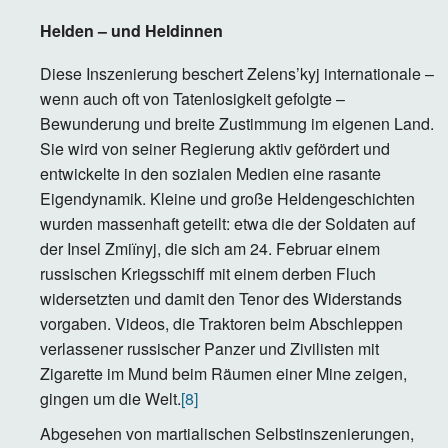
Helden – und Heldinnen
Diese Inszenierung beschert Zelens’kyj internationale –
wenn auch oft von Tatenlosigkeit gefolgte –
Bewunderung und breite Zustimmung im eigenen Land.
Sie wird von seiner Regierung aktiv gefördert und
entwickelte in den sozialen Medien eine rasante
Eigendynamik. Kleine und große Heldengeschichten
wurden massenhaft geteilt: etwa die der Soldaten auf
der Insel Zmiїnyj, die sich am 24. Februar einem
russischen Kriegsschiff mit einem derben Fluch
widersetzten und damit den Tenor des Widerstands
vorgaben. Videos, die Traktoren beim Abschleppen
verlassener russischer Panzer und Zivilisten mit
Zigarette im Mund beim Räumen einer Mine zeigen,
gingen um die Welt.
[8]
Abgesehen von martialischen Selbstinszenierungen,