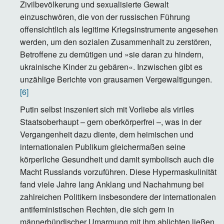
Zivilbevölkerung und sexualisierte Gewalt
einzuschwören, die von der russischen Führung
offensichtlich als legitime Kriegsinstrumente angesehen
werden, um den sozialen Zusammenhalt zu zerstören,
Betroffene zu demütigen und »sie daran zu hindern,
ukrainische Kinder zu gebären«. Inzwischen gibt es
unzählige Berichte von grausamen Vergewaltigungen.
[6]
Putin selbst inszeniert sich mit Vorliebe als viriles
Staatsoberhaupt – gern oberkörperfrei –, was in der
Vergangenheit dazu diente, dem heimischen und
internationalen Publikum gleichermaßen seine
körperliche Gesundheit und damit symbolisch auch die
Macht Russlands vorzuführen. Diese Hypermaskulinität
fand viele Jahre lang Anklang und Nachahmung bei
zahlreichen Politikern insbesondere der internationalen
antifeministischen Rechten, die sich gern in
männerbündischer Umarmung mit ihm ablichten ließen.