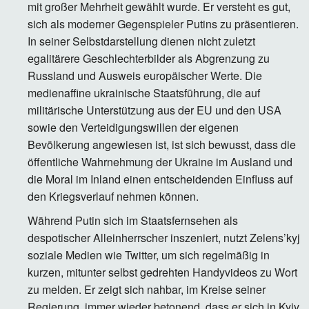
mit großer Mehrheit gewählt wurde. Er versteht es gut,
sich als moderner Gegenspieler Putins zu präsentieren.
In seiner Selbstdarstellung dienen nicht zuletzt
egalitärere Geschlechterbilder als Abgrenzung zu
Russland und Ausweis europäischer Werte. Die
medienaffine ukrainische Staatsführung, die auf
militärische Unterstützung aus der EU und den USA
sowie den Verteidigungswillen der eigenen
Bevölkerung angewiesen ist, ist sich bewusst, dass die
öffentliche Wahrnehmung der Ukraine im Ausland und
die Moral im Inland einen entscheidenden Einfluss auf
den Kriegsverlauf nehmen können.
Während Putin sich im Staatsfernsehen als
despotischer Alleinherrscher inszeniert, nutzt Zelens’kyj
soziale Medien wie Twitter, um sich regelmäßig in
kurzen, mitunter selbst gedrehten Handyvideos zu Wort
zu melden. Er zeigt sich nahbar, im Kreise seiner
Regierung, immer wieder betonend, dass er sich in Kyiv