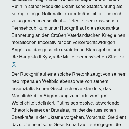
Putin in seiner Rede die ukrainische Staatsführung als
korrupte, feige Nationalisten »entmännlicht« – um nicht
zu sagen entmenschlicht –, liefert er dem russischen
Fernsehpublikum unter Rückgriff auf die sakrosankte
Erinnerung an den Großen Vaterländischen Krieg einen
moralischen Imperativ für den völkerrechtswidrigen
Angriff auf das gesamte ukrainische Staatsgebiet und
die Hauptstadt Kyiv, »die Mutter der russischen Städte«.
[5]
Der Rückgriff auf eine solche Rhetorik zeugt von seinem
neoimperialen Weltbild ebenso wie von seinem
essenzialistischen Geschlechterverständnis, das
Männlichkeit in Abgrenzung zu minderwertiger
Weiblichkeit definiert. Putins aggressive, abwertende
Rhetorik leistet der Brutalität, mit der die russischen
Streitkräfte in der Ukraine vorgehen, Vorschub. Sie dient
dazu, die heimische Gesellschaft auf Terror gegen die