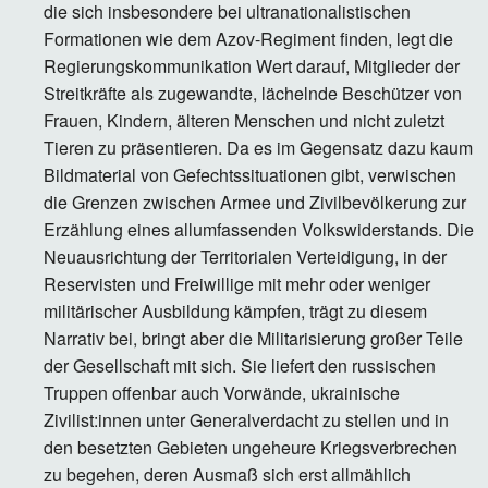
die sich insbesondere bei ultranationalistischen
Formationen wie dem Azov-Regiment finden, legt die
Regierungskommunikation Wert darauf, Mitglieder der
Streitkräfte als zugewandte, lächelnde Beschützer von
Frauen, Kindern, älteren Menschen und nicht zuletzt
Tieren zu präsentieren. Da es im Gegensatz dazu kaum
Bildmaterial von Gefechtssituationen gibt, verwischen
die Grenzen zwischen Armee und Zivilbevölkerung zur
Erzählung eines allumfassenden Volkswiderstands. Die
Neuausrichtung der Territorialen Verteidigung, in der
Reservisten und Freiwillige mit mehr oder weniger
militärischer Ausbildung kämpfen, trägt zu diesem
Narrativ bei, bringt aber die Militarisierung großer Teile
der Gesellschaft mit sich. Sie liefert den russischen
Truppen offenbar auch Vorwände, ukrainische
Zivilist:innen unter Generalverdacht zu stellen und in
den besetzten Gebieten ungeheure Kriegsverbrechen
zu begehen, deren Ausmaß sich erst allmählich