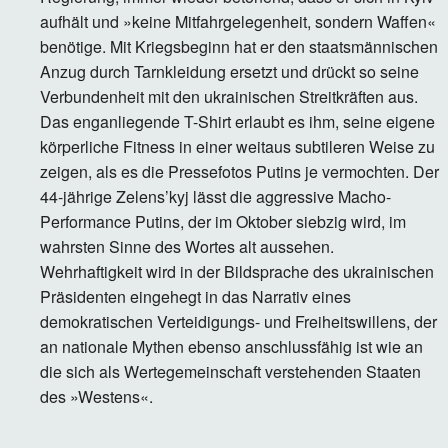
aufhält und »keine Mitfahrgelegenheit, sondern Waffen«
benötige. Mit Kriegsbeginn hat er den staatsmännischen
Anzug durch Tarnkleidung ersetzt und drückt so seine
Verbundenheit mit den ukrainischen Streitkräften aus.
Das enganliegende T-Shirt erlaubt es ihm, seine eigene
körperliche Fitness in einer weitaus subtileren Weise zu
zeigen, als es die Pressefotos Putins je vermochten. Der
44-jährige Zelens’kyj lässt die aggressive Macho-
Performance Putins, der im Oktober siebzig wird, im
wahrsten Sinne des Wortes alt aussehen.
Wehrhaftigkeit wird in der Bildsprache des ukrainischen
Präsidenten eingehegt in das Narrativ eines
demokratischen Verteidigungs- und Freiheitswillens, der
an nationale Mythen ebenso anschlussfähig ist wie an
die sich als Wertegemeinschaft verstehenden Staaten
des »Westens«.