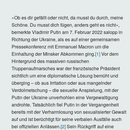
»Ob es dir gefällt oder nicht, da musst du durch, meine
Schöne. Du musst dich fügen, anders geht es nicht«,
bemerkte Vladimir Putin am 7. Februar 2022 salopp in
Richtung der Ukraine, als es auf einer gemeinsamen
Pressekonferenz mit Emmanuel Macron um die
Einhaltung der Minsker Abkommen ging.
[1]
Vor dem
Hintergrund des massiven russischen
Truppenaufmarsches war der französische Präsident
sichtlich um eine diplomatische Lösung bemüht und
überging – ob aus Irritation oder aus mangelnder
Verdolmetschung – die sexuelle Anspielung, mit der
Putin der Ukraine unverhohlen eine Vergewaltigung
androhte. Tatsächlich fiel Putin in der Vergangenheit
bereits mit der Verharmlosung von sexualisierter Gewalt
auf und ist berüchtigt für seine verbalen Ausfälle auch
bei offiziellen Anlässen.
[2]
Sein Rückgriff auf eine