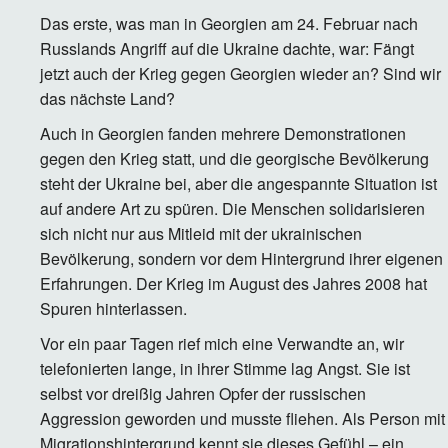
Das erste, was man in Georgien am 24. Februar nach
Russlands Angriff auf die Ukraine dachte, war: Fängt
jetzt auch der Krieg gegen Georgien wieder an? Sind wir
das nächste Land?
Auch in Georgien fanden mehrere Demonstrationen
gegen den Krieg statt, und die georgische Bevölkerung
steht der Ukraine bei, aber die angespannte Situation ist
auf andere Art zu spüren. Die Menschen solidarisieren
sich nicht nur aus Mitleid mit der ukrainischen
Bevölkerung, sondern vor dem Hintergrund ihrer eigenen
Erfahrungen. Der Krieg im August des Jahres 2008 hat
Spuren hinterlassen.
Vor ein paar Tagen rief mich eine Verwandte an, wir
telefonierten lange, in ihrer Stimme lag Angst. Sie ist
selbst vor dreißig Jahren Opfer der russischen
Aggression geworden und musste fliehen. Als Person mit
Migrationshintergrund kennt sie dieses Gefühl – ein