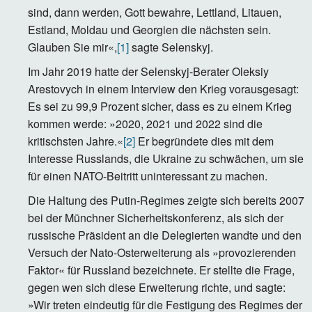
sind, dann werden, Gott bewahre, Lettland, Litauen,
Estland, Moldau und Georgien die nächsten sein.
Glauben Sie mir«,
[1]
sagte Selenskyj.
Im Jahr 2019 hatte der Selenskyj-Berater Oleksiy
Arestovych in einem Interview den Krieg vorausgesagt:
Es sei zu 99,9 Prozent sicher, dass es zu einem Krieg
kommen werde: »2020, 2021 und 2022 sind die
kritischsten Jahre.«
[2]
Er begründete dies mit dem
Interesse Russlands, die Ukraine zu schwächen, um sie
für einen NATO-Beitritt uninteressant zu machen.
Die Haltung des Putin-Regimes zeigte sich bereits 2007
bei der Münchner Sicherheitskonferenz, als sich der
russische Präsident an die Delegierten wandte und den
Versuch der Nato-Osterweiterung als »provozierenden
Faktor« für Russland bezeichnete. Er stellte die Frage,
gegen wen sich diese Erweiterung richte, und sagte:
»Wir treten eindeutig für die Festigung des Regimes der