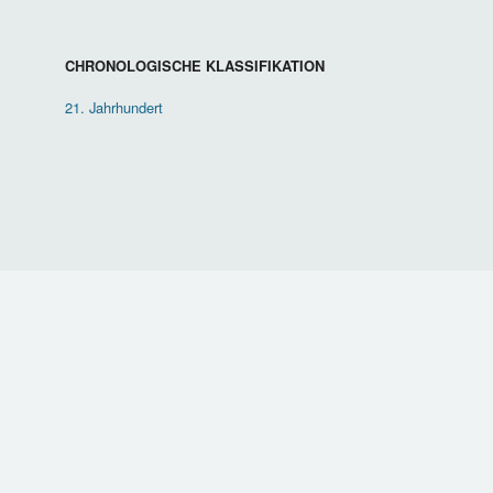
CHRONOLOGISCHE KLASSIFIKATION
21. Jahrhundert
KONTAKT
IMPRESSUM
DATENSCHUTZ