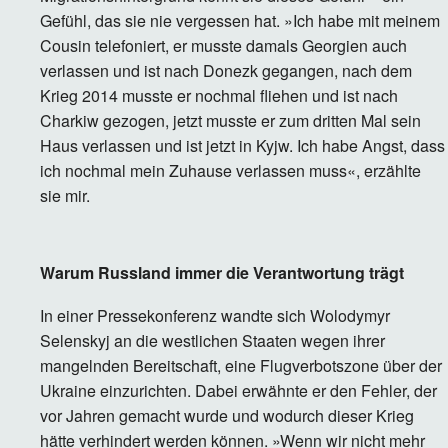
Gefühl, das sie nie vergessen hat. »Ich habe mit meinem
Cousin telefoniert, er musste damals Georgien auch
verlassen und ist nach Donezk gegangen, nach dem
Krieg 2014 musste er nochmal fliehen und ist nach
Charkiw gezogen, jetzt musste er zum dritten Mal sein
Haus verlassen und ist jetzt in Kyjw. Ich habe Angst, dass
ich nochmal mein Zuhause verlassen muss«, erzählte
sie mir.
Warum Russland immer die Verantwortung trägt
In einer Pressekonferenz wandte sich Wolodymyr
Selenskyj an die westlichen Staaten wegen ihrer
mangelnden Bereitschaft, eine Flugverbotszone über der
Ukraine einzurichten. Dabei erwähnte er den Fehler, der
vor Jahren gemacht wurde und wodurch dieser Krieg
hätte verhindert werden können. »Wenn wir nicht mehr