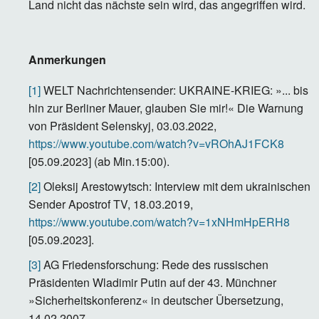
Land nicht das nächste sein wird, das angegriffen wird.
Anmerkungen
[1]
WELT Nachrichtensender: UKRAINE-KRIEG: »... bis
hin zur Berliner Mauer, glauben Sie mir!« Die Warnung
von Präsident Selenskyj, 03.03.2022,
https://www.youtube.com/watch?v=vROhAJ1FCK8
[05.09.2023] (ab Min.15:00).
[2]
Oleksij Arestowytsch: Interview mit dem ukrainischen
Sender Apostrof TV, 18.03.2019,
https://www.youtube.com/watch?v=1xNHmHpERH8
[05.09.2023].
[3]
AG Friedensforschung: Rede des russischen
Präsidenten Wladimir Putin auf der 43. Münchner
»Sicherheitskonferenz« in deutscher Übersetzung,
14.02.2007,