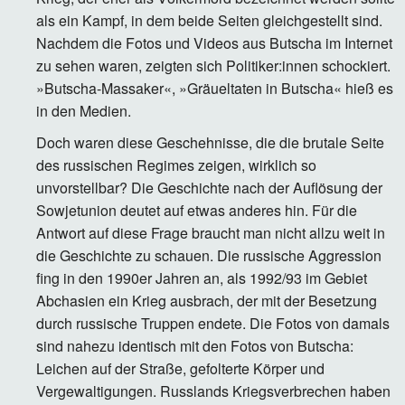
als ein Kampf, in dem beide Seiten gleichgestellt sind.
Nachdem die Fotos und Videos aus Butscha im Internet
zu sehen waren, zeigten sich Politiker:innen schockiert.
»Butscha-Massaker«, »Gräueltaten in Butscha« hieß es
in den Medien.
Doch waren diese Geschehnisse, die die brutale Seite
des russischen Regimes zeigen, wirklich so
unvorstellbar? Die Geschichte nach der Auflösung der
Sowjetunion deutet auf etwas anderes hin. Für die
Antwort auf diese Frage braucht man nicht allzu weit in
die Geschichte zu schauen. Die russische Aggression
fing in den 1990er Jahren an, als 1992/93 im Gebiet
Abchasien ein Krieg ausbrach, der mit der Besetzung
durch russische Truppen endete. Die Fotos von damals
sind nahezu identisch mit den Fotos von Butscha:
Leichen auf der Straße, gefolterte Körper und
Vergewaltigungen. Russlands Kriegsverbrechen haben