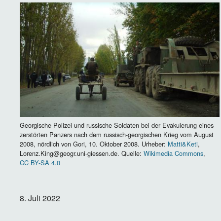
Image
Georgische Polizei und russische Soldaten bei der Evakuierung eines
zerstörten Panzers nach dem russisch-georgischen Krieg vom August
2008, nördlich von Gori, 10. Oktober 2008. Urheber:
Matti&Keti
,
Lorenz.King@geogr.uni-giessen.de. Quelle:
Wikimedia Commons
,
CC BY-SA 4.0
8. Juli 2022