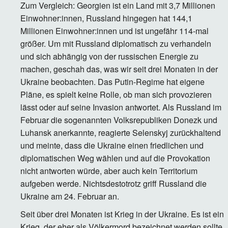
Zum Vergleich: Georgien ist ein Land mit 3,7 Millionen
Einwohner:innen, Russland hingegen hat 144,1
Millionen Einwohner:innen und ist ungefähr 114-mal
größer. Um mit Russland diplomatisch zu verhandeln
und sich abhängig von der russischen Energie zu
machen, geschah das, was wir seit drei Monaten in der
Ukraine beobachten. Das Putin-Regime hat eigene
Pläne, es spielt keine Rolle, ob man sich provozieren
lässt oder auf seine Invasion antwortet. Als Russland im
Februar die sogenannten Volksrepubliken Donezk und
Luhansk anerkannte, reagierte Selenskyj zurückhaltend
und meinte, dass die Ukraine einen friedlichen und
diplomatischen Weg wählen und auf die Provokation
nicht antworten würde, aber auch kein Territorium
aufgeben werde. Nichtsdestotrotz griff Russland die
Ukraine am 24. Februar an.
Seit über drei Monaten ist Krieg in der Ukraine. Es ist ein
Krieg, der eher als Völkermord bezeichnet werden sollte