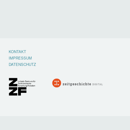
KONTAKT
Footer
IMPRESSUM
menu
DATENSCHUTZ