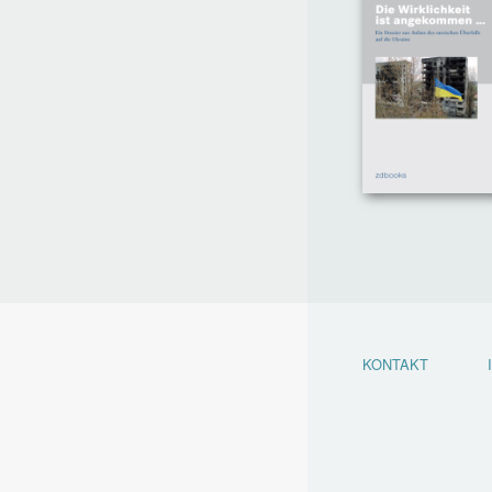
KONTAKT
Footer
menu