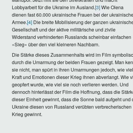
Lobbyarbeit für die Ukraine im Ausland.
[3]
Wie Olena
dienen fast 60.000 ukrainische Frauen bei der ukrainisch
Armee.
[4]
Die breite Mobilisierung der ganzen ukrainisch
Gesellschaft und der aktive militärische und zivile
Widerstand verhinderten Russlands scheinbar einfachen
»Sieg« über den viel kleineren Nachbarn.
Die Stärke dieses Zusammenhalts wird im Film symbolis
durch die Umarmung der beiden Frauen gezeigt. Man ken
sie nicht, man spürt in ihren Umarmungen jedoch, wie vie
Kraft und Emotionen dieser Krieg ihnen abverlangt. Wie v
geopfert wurde, wie viel sie noch verlieren werden. Und
dennoch hinterlässt der Film die Hoffnung, dass die Stärk
dieser Einheit gewinnt, dass die Sonne bald aufgeht und 
Ukraine diesen von Russland verübten verbrecherischen
Krieg gewinnt.