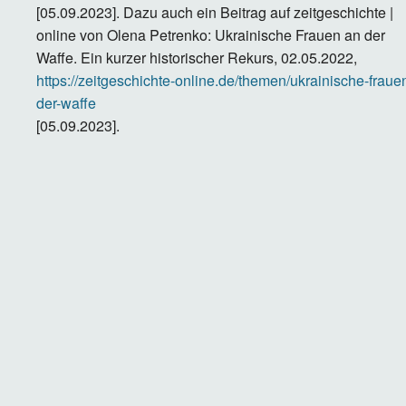
[05.09.2023]. Dazu auch ein Beitrag auf zeitgeschichte |
online von Olena Petrenko: Ukrainische Frauen an der
Waffe. Ein kurzer historischer Rekurs, 02.05.2022,
https://zeitgeschichte-online.de/themen/ukrainische-fraue
der-waffe
[05.09.2023].
Lizenz
Creative Commons BY-NC-ND 4.0