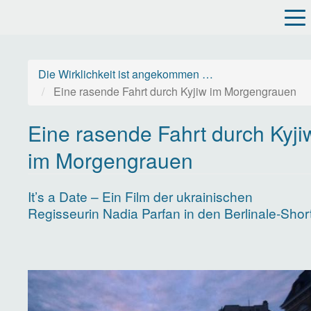
Direkt
zum
Inhalt
Die Wirklichkeit ist angekommen …
Eine rasende Fahrt durch Kyjiw im Morgengrauen
Eine rasende Fahrt durch Kyji
im Morgengrauen
It’s a Date – Ein Film der ukrainischen
Regisseurin Nadia Parfan in den Berlinale-Shor
Image