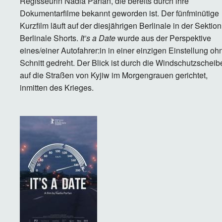
Regisseurin Nadia Parfan, die bereits durch ihre
Dokumentarfilme bekannt geworden ist. Der fünfminütige
Kurzfilm läuft auf der diesjährigen Berlinale in der Sektion
Berlinale Shorts.
It’s a Date
wurde aus der Perspektive
eines/einer Autofahrer:in in einer einzigen Einstellung oh
Schnitt gedreht. Der Blick ist durch die Windschutzscheib
auf die Straßen von Kyjiw im Morgengrauen gerichtet,
inmitten des Krieges.