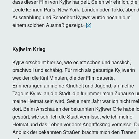
dass dieser Film von Kyjiw handelt. Seien wir ehrlich, die
Leute kennen Paris, New York, London oder Tokio, aber d
Ausstrahlung und Schönheit Kyjiws wurde noch nie in
einem solchen Ausmaß gezeigt.«
[2]
Kyjiw im Krieg
Kyjiw erscheint hier so, wie es ist: schön und hässlich,
prachtvoll und schäbig. Für mich als gebürtige Kyjiwerin
weckten die fünf Minuten, die der Film dauerte,
Erinnerungen an meine Kindheit und Jugend, an meine
Tage in Kyjiw, an die Stadt, die für immer mein Zuhause 
meine Heimat sein wird. Seit einem Jahr war ich nicht me
dort. Beim Anschauen der bekannten Kyjiwer Orte habe i
gespürt, wie sehr ich die Stadt vermisse, wie ich meine
Heimat und das Leben vor dem Angriffskrieg vermisse. D
Anblick der bekannten Straßen brachte mich den Tränen