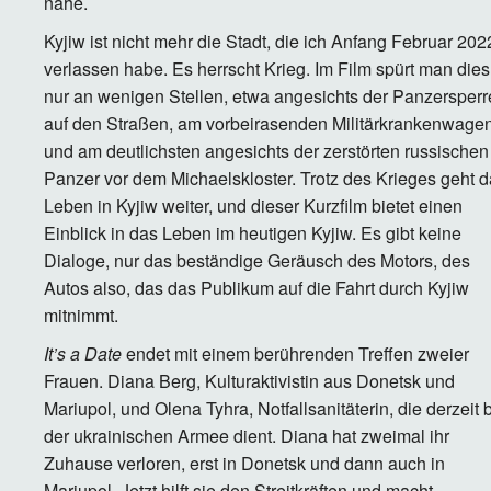
nahe.
Kyjiw ist nicht mehr die Stadt, die ich Anfang Februar 202
verlassen habe. Es herrscht Krieg. Im Film spürt man dies
nur an wenigen Stellen, etwa angesichts der Panzersper
auf den Straßen, am vorbeirasenden Militärkrankenwage
und am deutlichsten angesichts der zerstörten russischen
Panzer vor dem Michaelskloster. Trotz des Krieges geht 
Leben in Kyjiw weiter, und dieser Kurzfilm bietet einen
Einblick in das Leben im heutigen Kyjiw. Es gibt keine
Dialoge, nur das beständige Geräusch des Motors, des
Autos also, das das Publikum auf die Fahrt durch Kyjiw
mitnimmt.
It’s a Date
endet mit einem berührenden Treffen zweier
Frauen. Diana Berg, Kulturaktivistin aus Donetsk und
Mariupol, und Olena Tyhra, Notfallsanitäterin, die derzeit 
der ukrainischen Armee dient. Diana hat zweimal ihr
Zuhause verloren, erst in Donetsk und dann auch in
Mariupol. Jetzt hilft sie den Streitkräften und macht