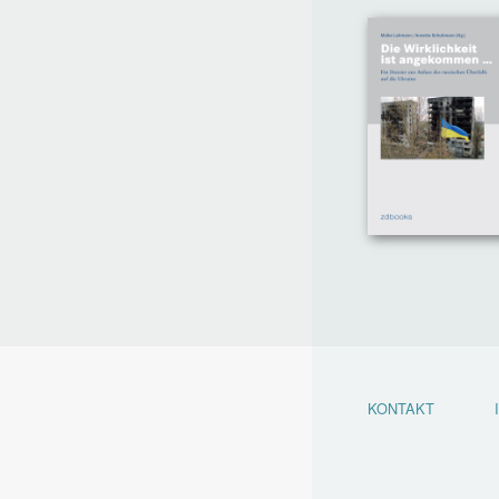
KONTAKT
Footer
menu