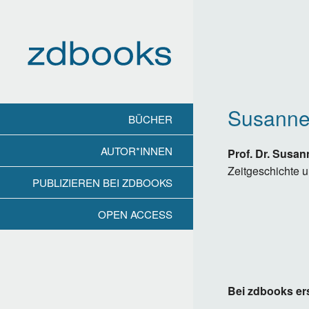
Direkt
zum
Inhalt
Susanne
BÜCHER
AUTOR*INNEN
Prof. Dr. Susa
Zeitgeschichte u
PUBLIZIEREN BEI ZDBOOKS
OPEN ACCESS
Bei zdbooks er