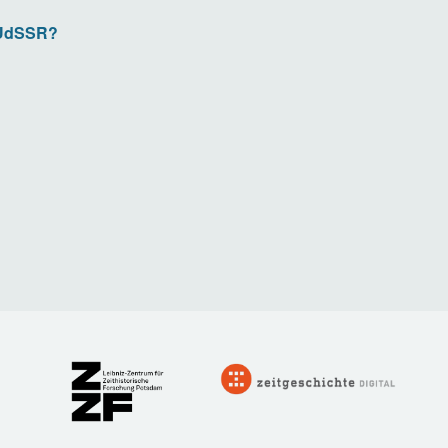
 UdSSR?