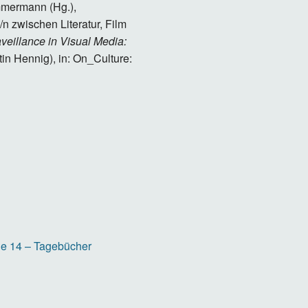
immermann (Hg.),
n zwischen Literatur, Film
veillance in Visual Media:
tin Hennig), in: On_Culture:
rie 14 – Tagebücher