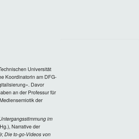
 Technischen Universität
che Koordinatorin am DFG-
italisierung«. Davor
gaben an der Professur für
 Mediensemiotik der
 Untergangsstimmung im
Hg.), Narrative der
9;
Die to-go-Videos von