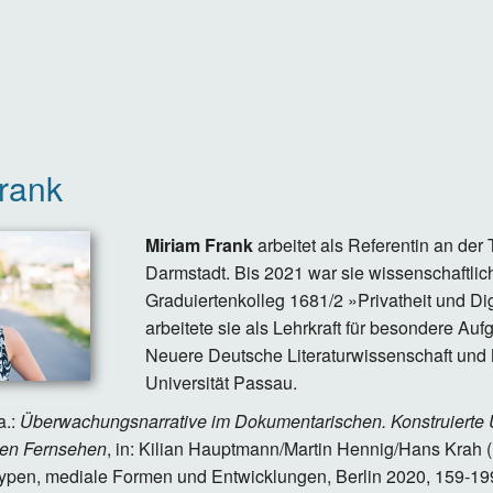
rank
Miriam Frank
arbeitet als Referentin an der
Darmstadt. Bis 2021 war sie wissenschaftli
Graduiertenkolleg 1681/2 »Privatheit und Dig
arbeitete sie als Lehrkraft für besondere Auf
Neuere Deutsche Literaturwissenschaft und
Universität Passau.
a.:
Überwachungsnarrative im Dokumentarischen. Konstruierte
gen Fernsehen
, in: Kilian Hauptmann/Martin Hennig/Hans Krah (
pen, mediale Formen und Entwicklungen, Berlin 2020, 159-19