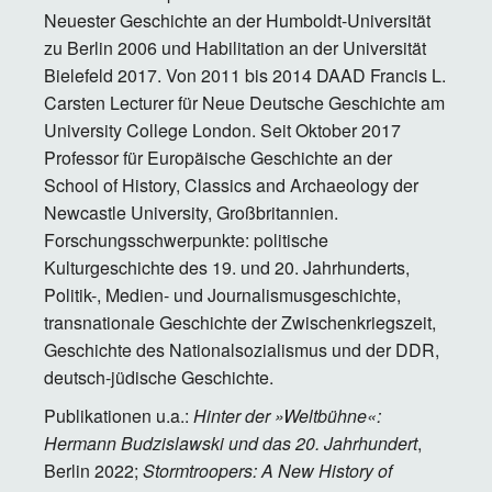
Neuester Geschichte an der Humboldt-Universität
zu Berlin 2006 und Habilitation an der Universität
Bielefeld 2017. Von 2011 bis 2014 DAAD Francis L.
Carsten Lecturer für Neue Deutsche Geschichte am
University College London. Seit Oktober 2017
Professor für Europäische Geschichte an der
School of History, Classics and Archaeology der
Newcastle University, Großbritannien.
Forschungsschwerpunkte: politische
Kulturgeschichte des 19. und 20. Jahrhunderts,
Politik-, Medien- und Journalismusgeschichte,
transnationale Geschichte der Zwischenkriegszeit,
Geschichte des Nationalsozialismus und der DDR,
deutsch-jüdische Geschichte.
Publikationen u.a.:
Hinter der
»
Weltbühne
«
:
Hermann Budzislawski und das 20.
Jahrhundert
,
Berlin
2022;
Stormtroopers: A New History of