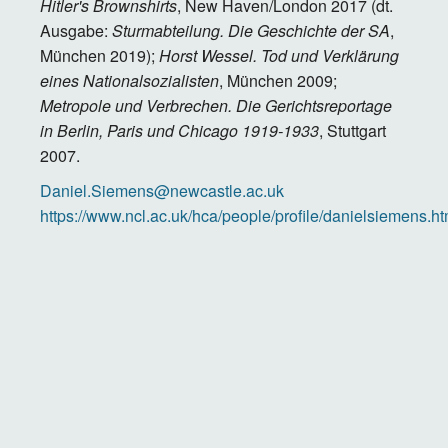
Hitler's Brownshirts
,
New Haven/London 2017 (dt.
Ausgabe:
Sturmabteilung. Die Geschichte der SA
,
München 2019);
Horst Wessel. Tod und Verklärung
eines Nationalsozialisten
, München 2009;
Metropole und Verbrechen. Die Gerichtsreportage
in Berlin, Paris und Chicago 1919-1933
, Stuttgart
2007.
Daniel.Siemens@newcastle.ac.uk
https://www.ncl.ac.uk/hca/people/profile/danielsiemens.ht