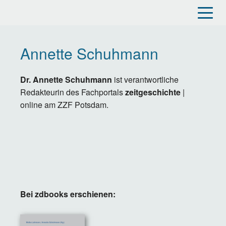
Direkt
zum
Inhalt
Annette Schuhmann
Dr. Annette Schuhmann
ist verantwortliche
Redakteurin des Fachportals
zeitgeschichte
|
online am ZZF Potsdam.
Bei zdbooks erschienen: