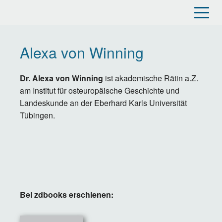
Direkt
zum
Inhalt
Alexa von Winning
Dr. Alexa von Winning
ist akademische Rätin a.Z.
am Institut für osteuropäische Geschichte und
Landeskunde an der Eberhard Karls Universität
Tübingen.
Bei zdbooks erschienen: