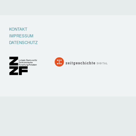
KONTAKT
Footer
IMPRESSUM
menu
DATENSCHUTZ