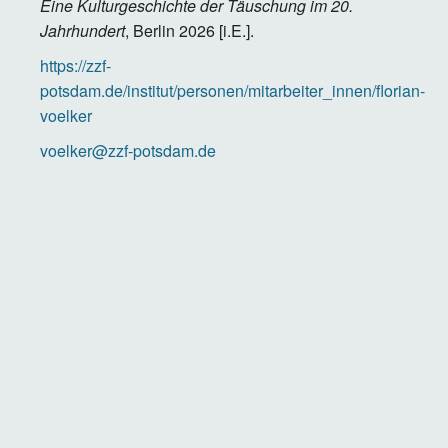
Eine Kulturgeschichte der Täuschung im 20.
Jahrhundert
, Berlin 2026 [i.E.].
https://zzf-
potsdam.de/institut/personen/mitarbeiter_innen/florian-
voelker
voelker@zzf-potsdam.de